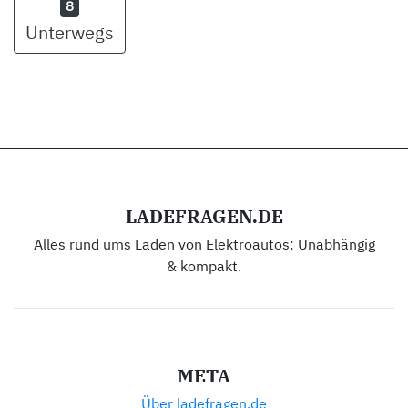
8
Unterwegs
LADEFRAGEN.DE
Alles rund ums Laden von Elektroautos: Unabhängig
& kompakt.
META
Über ladefragen.de