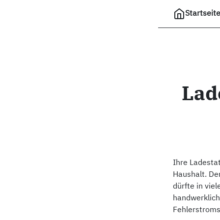
Startseit
Lad
Ihre Ladestat
Haushalt. Der
dürfte in vi
handwerklich
Fehlerstroms