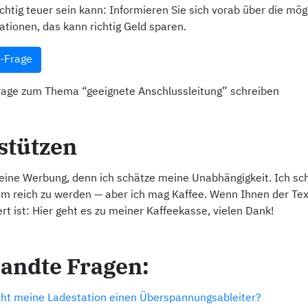
richtig teuer sein kann: Informieren Sie sich vorab über die mög
tionen, das kann richtig Geld sparen.
I-Frage
age zum Thema “geeignete Anschlussleitung” schreiben
stützen
keine Werbung, denn ich schätze meine Unabhängigkeit. Ich sc
um reich zu werden — aber ich mag Kaffee. Wenn Ihnen der Tex
ert ist: Hier geht es zu meiner Kaffeekasse, vielen Dank!
andte Fragen:
ht meine Ladestation einen Überspannungsableiter?