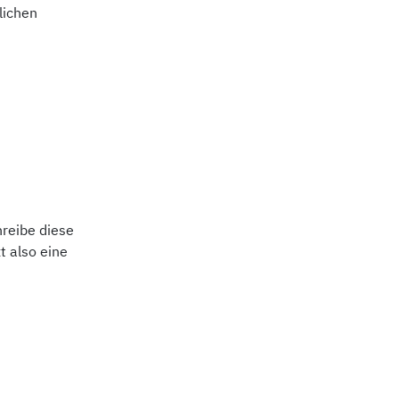
lichen
hreibe diese
t also eine