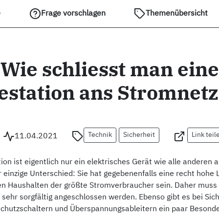
e
Frage vorschlagen
Themenübersicht
Wie schliesst man eine
estation ans Stromnetz
Technik
Sicherheit
Link teil
11.04.2021
ion ist eigentlich nur ein elektrisches Gerät wie alle anderen 
 einzige Unterschied: Sie hat gegebenenfalls eine recht hohe 
elen Haushalten der größte Stromverbraucher sein. Daher muss 
 sehr sorgfältig angeschlossen werden. Ebenso gibt es bei Sic
chutzschaltern und Überspannungsableitern ein paar Besonde