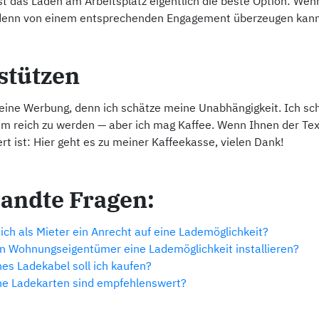
ist das Laden am Arbeitsplatz eigentlich die beste Option: We
denn von einem entsprechenden Engagement überzeugen kann
stützen
keine Werbung, denn ich schätze meine Unabhängigkeit. Ich sc
um reich zu werden — aber ich mag Kaffee. Wenn Ihnen der Tex
ert ist: Hier geht es zu meiner Kaffeekasse, vielen Dank!
andte Fragen:
ich als Mieter ein Anrecht auf eine Lademöglichkeit?
n Wohnungseigentümer eine Lademöglichkeit installieren?
es Ladekabel soll ich kaufen?
e Ladekarten sind empfehlenswert?