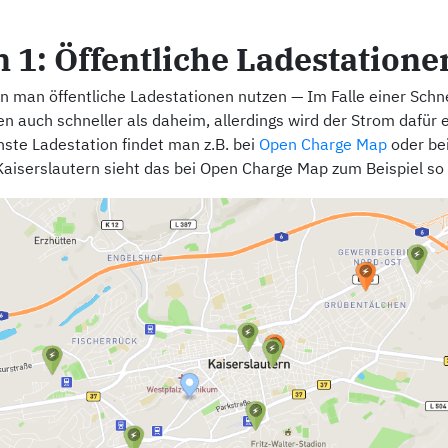
 1: Öffentliche Ladestatione
nn man öffentliche Ladestationen nutzen — Im Falle einer Schn
n auch schneller als daheim, allerdings wird der Strom dafür 
hste Ladestation findet man z.B. bei
Open Charge Map
oder be
 Kaiserslautern sieht das bei Open Charge Map zum Beispiel so