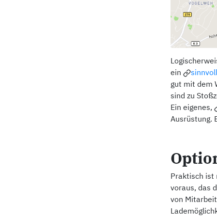
Logischerweis
ein
sinnvol
gut mit dem 
sind zu Stoßz
Ein eigenes,
Ausrüstung.
Optio
Praktisch ist
voraus, das 
von Mitarbei
Lademöglichke