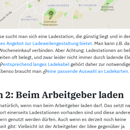
e sucht man sich eine Ladestation, die günstig liegt und in 
les Angebot zur Ladeweilengestaltung bietet.
Man kann z.B. da
Wocheneinkauf verbinden. Aber Achtung: Ladestationen an bel
eiten oft belegt, und zwar leider nicht immer durch ladende El
entsprechend langes Ladekabel
gehört daher zur notwendig
 Ebenso braucht man
eine passende Auswahl an Ladekarten.
n 2: Beim Arbeitgeber laden
 natürlich, wenn man beim Arbeitgeber laden darf. Das setzt na
dort einerseits Ladestationen vorhanden sind und diese andere
tern genutzt werden dürfen. Auch wenn es derzeit noch keine
it gibt: Vielleicht ist der Arbeitgeber der Idee gegenüber ja