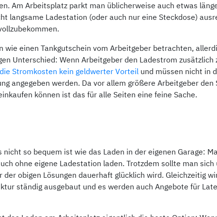
en. Am Arbeitsplatz parkt man üblicherweise auch etwas länge
cht langsame Ladestation (oder auch nur eine Steckdose) ausr
 vollzubekommen.
 wie einen Tankgutschein vom Arbeitgeber betrachten, allerd
gen Unterschied: Wenn Arbeitgeber den Ladestrom zusätzlich
 die Stromkosten kein geldwerter Vorteil
und müssen nicht in d
ung angegeben werden. Da vor allem größere Arbeitgeber den 
einkaufen können ist das für alle Seiten eine feine Sache.
 nicht so bequem ist wie das Laden in der eigenen Garage: M
auch ohne eigene Ladestation laden. Trotzdem sollte man sich 
 der obigen Lösungen dauerhaft glücklich wird. Gleichzeitig wi
uktur ständig ausgebaut und es werden auch Angebote für Lat