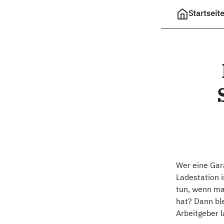
Startseit
Wer eine Gara
Ladestation 
tun, wenn man
hat? Dann bl
Arbeitgeber 