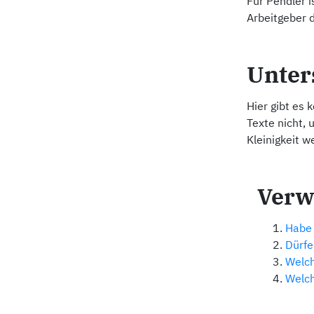
Für Pendler 
Arbeitgeber 
Unter
Hier gibt es 
Texte nicht, 
Kleinigkeit w
Verw
Habe 
Dürfe
Welch
Welch