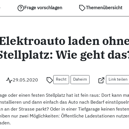
e
Frage vorschlagen
Themenübersicht
Elektroauto laden ohn
Stellplatz: Wie geht das
Recht
Daheim
Link teilen
29.05.2020
ge oder einen festen Stellplatz hat ist fein raus: Dort kann m
installieren und dann einfach das Auto nach Bedarf einstöpsel
 an der Strasse parkt? Oder in einer Tiefgarage keinen festen 
eiben nur zwei Möglichkeiten: Öffentliche Ladestationen nutze
laden.