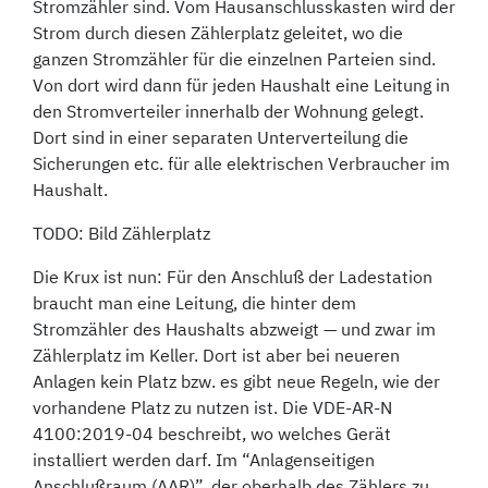
Stromzähler sind. Vom Hausanschlusskasten wird der
Strom durch diesen Zählerplatz geleitet, wo die
ganzen Stromzähler für die einzelnen Parteien sind.
Von dort wird dann für jeden Haushalt eine Leitung in
den Stromverteiler innerhalb der Wohnung gelegt.
Dort sind in einer separaten Unterverteilung die
Sicherungen etc. für alle elektrischen Verbraucher im
Haushalt.
TODO: Bild Zählerplatz
Die Krux ist nun: Für den Anschluß der Ladestation
braucht man eine Leitung, die hinter dem
Stromzähler des Haushalts abzweigt — und zwar im
Zählerplatz im Keller. Dort ist aber bei neueren
Anlagen kein Platz bzw. es gibt neue Regeln, wie der
vorhandene Platz zu nutzen ist. Die VDE-AR-N
4100:2019-04 beschreibt, wo welches Gerät
installiert werden darf. Im “Anlagenseitigen
Anschlußraum (AAR)”, der oberhalb des Zählers zu