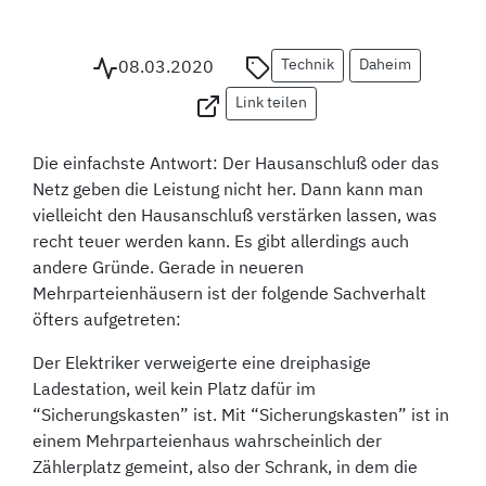
Technik
Daheim
08.03.2020
Link teilen
Die einfachste Antwort: Der Hausanschluß oder das
Netz geben die Leistung nicht her. Dann kann man
vielleicht den Hausanschluß verstärken lassen, was
recht teuer werden kann. Es gibt allerdings auch
andere Gründe. Gerade in neueren
Mehrparteienhäusern ist der folgende Sachverhalt
öfters aufgetreten:
Der Elektriker verweigerte eine dreiphasige
Ladestation, weil kein Platz dafür im
“Sicherungskasten” ist. Mit “Sicherungskasten” ist in
einem Mehrparteienhaus wahrscheinlich der
Zählerplatz gemeint, also der Schrank, in dem die